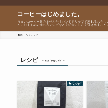
コーヒーはじめました。
うまいコーヒー飲みませんか？ハンドドリップで淹れるおうち
ん。おすすめの淹れ方レシピなどを紹介。甘さを引き出すこと
ホーム
レシピ
レシピ
– category –
レシピ