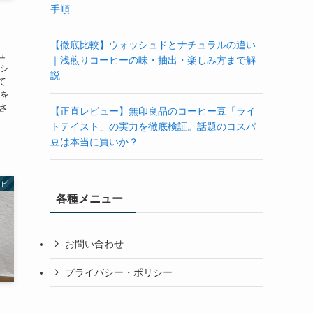
手順
。
【徹底比較】ウォッシュドとナチュラルの違い
ュ
｜浅煎りコーヒーの味・抽出・楽しみ方まで解
ーシ
説
て
徴を
さ
【正直レビュー】無印良品のコーヒー豆「ライ
トテイスト」の実力を徹底検証。話題のコスパ
豆は本当に買いか？
シピ
各種メニュー
お問い合わせ
プライバシー・ポリシー