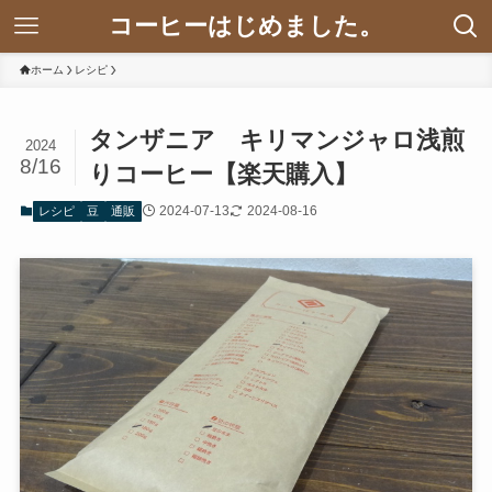
コーヒーはじめました。
ホーム
レシピ
タンザニア キリマンジャロ浅煎
2024
8/16
りコーヒー【楽天購入】
2024-07-13
2024-08-16
レシピ
豆
通販