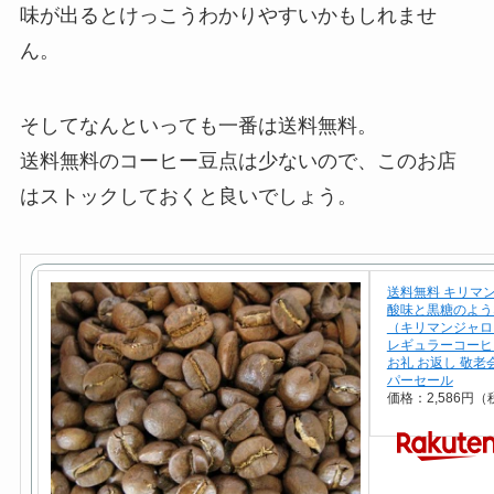
味が出るとけっこうわかりやすいかもしれませ
ん。
そしてなんといっても一番は送料無料。
送料無料のコーヒー豆点は少ないので、このお店
はストックしておくと良いでしょう。
送料無料 キリマン
酸味と黒糖のよう
（キリマンジャロ）
レギュラーコーヒー
お礼 お返し 敬老
パーセール
価格：2,586円