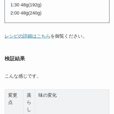
1:30 48g(192g)
2:00 48g(240g)
レシピの詳細はこちら
を御覧ください。
検証結果
こんな感じです。
変更
蒸
味の変化
点
ら
し