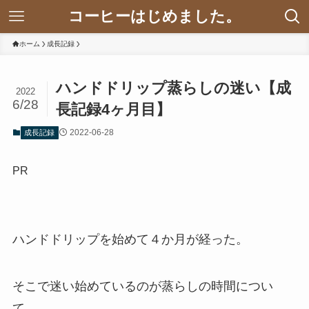
コーヒーはじめました。
ホーム
成長記録
ハンドドリップ蒸らしの迷い【成
2022
6/28
長記録4ヶ月目】
2022-06-28
成長記録
PR
ハンドドリップを始めて４か月が経った。
そこで迷い始めているのが蒸らしの時間につい
て。