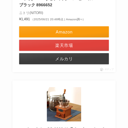
ブラック 8966652
ニトリ(NITORI)
¥1,491
（2025/06/21 20:46時点 | Amazon調べ）
Amazon
楽天市場
メルカリ
ポチップ