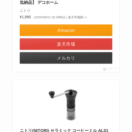
迄納品】 デコホーム
ニトリ
¥1,990
（2025/06/21 20:45時点 | 楽天市場調べ）
Amazon
楽天市場
メルカリ
ポチップ
ニトリ(NITORI) セラミック コーヒーミル AL01