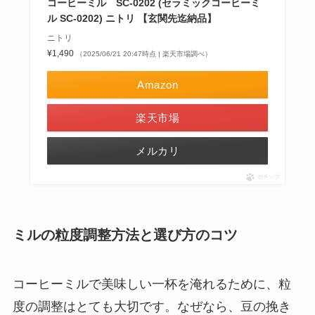
コーヒーミル SC-0202 (セラミックコーヒーミ
ル SC-0202) ニトリ 【玄関先迄納品】
ニトリ
¥1,490
（2025/06/21 20:47時点 | 楽天市場調べ）
Amazon
楽天市場
メルカリ
ポチップ
ミルの粒度調整方法と選び方のコツ
コーヒーミルで美味しい一杯を淹れるために、粒
度の調整はとても大切です。なぜなら、豆の挽き